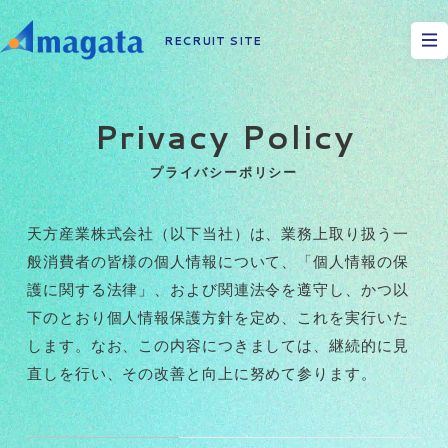
RECRUIT SITE
Privacy Policy
プライバシーポリシー
天方産業株式会社（以下当社）は、業務上取り扱う一
般消費者の皆様の個人情報について、「個人情報の保
護に関する法律」、および関連法令を遵守し、かつ以
下のとおり個人情報保護方針を定め、これを実行いた
します。なお、この内容につきましては、継続的に見
直しを行い、その改善と向上に努めて参ります。